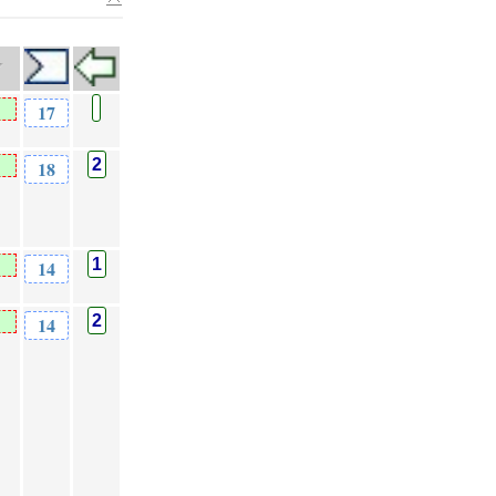
17
2
18
1
14
2
14