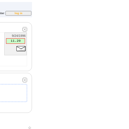
ber
9/24/1996
11.20