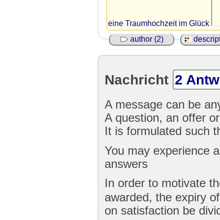
eine Traumhochzeit im Glück
author (2)
descript
Nachricht
2 Antw
A message can be any
A question, an offer or
It is formulated such 
You may experience a 
answers
In order to motivate t
awarded, the expiry o
on satisfaction be divi