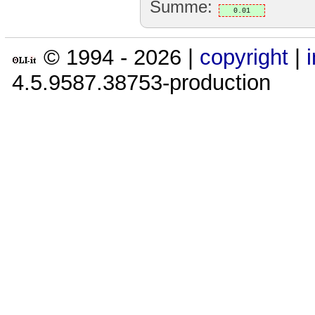
Summe:
0.01
© 1994 -
2026
|
copyright
|
4.5.9587.38753-production