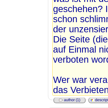
geschehen? I
schon schlimm
der unzensier
Die Seite (die 
auf Einmal ni
verboten wor
Wer war veran
das Verbiete
author (1)
descript