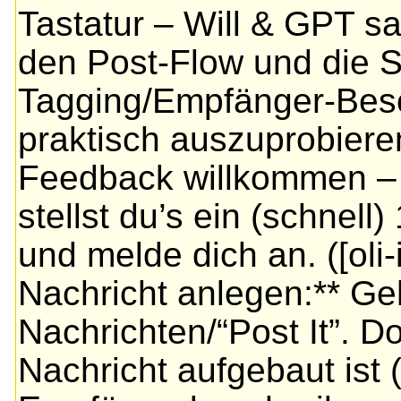
Tastatur – Will & GPT s
den Post-Flow und die Si
Tagging/Empfänger-Besc
praktisch auszuprobiere
Feedback willkommen – h
stellst du’s ein (schnell)
und melde dich an. ([oli-
Nachricht anlegen:** Ge
Nachrichten/“Post It”. Do
Nachricht aufgebaut ist (