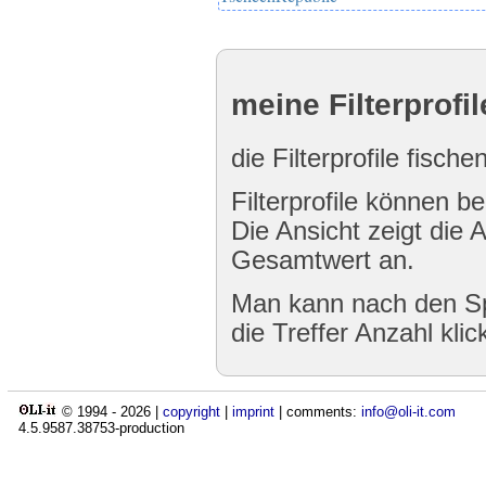
meine Filterprofil
die Filterprofile fisch
Filterprofile können be
Die Ansicht zeigt die 
Gesamtwert an.
Man kann nach den Sp
die Treffer Anzahl klic
© 1994 -
2026
|
copyright
|
imprint
| comments:
info@oli-it.com
4.5.9587.38753-production