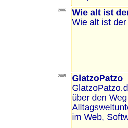
Wie alt ist d
2006
Wie alt ist de
GlatzoPatzo
2005
GlatzoPatzo.d
über den Weg l
Alltagsweltunt
im Web, Soft