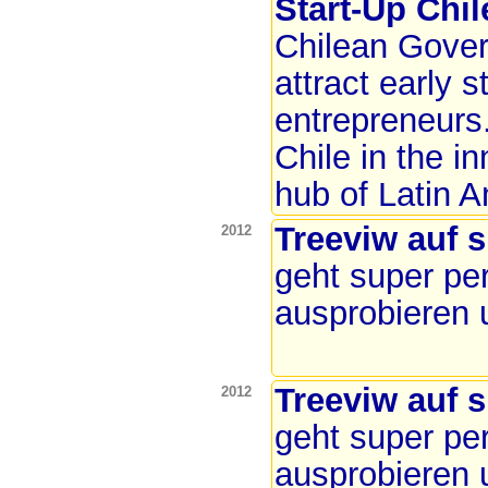
Start-Up Chil
Chilean Gover
attract early s
entrepreneurs.
Chile in the i
hub of Latin A
Treeviw auf 
2012
geht super per
ausprobieren
Treeviw auf 
2012
geht super per
ausprobieren