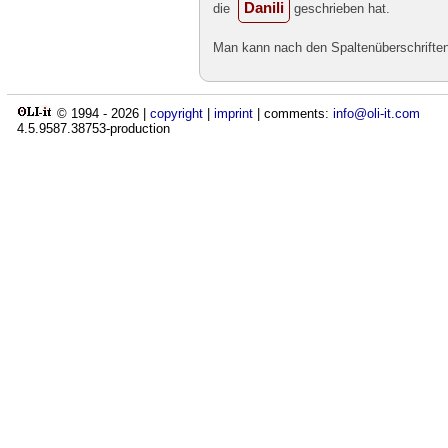
Danili
die
geschrieben hat.
Man kann nach den Spaltenüberschriften 
© 1994 -
2026
|
copyright
|
imprint
| comments:
info@oli-it.com
4.5.9587.38753-production