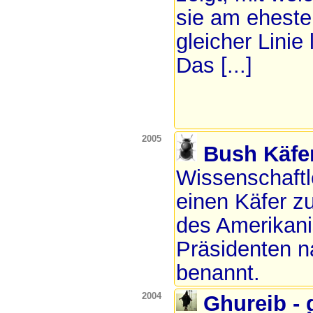
sie am eheste
gleicher Linie 
Das [...]
2005
Bush Käfe
Wissenschaftl
einen Käfer z
des Amerikan
Präsidenten 
benannt.
2004
Ghureib - 