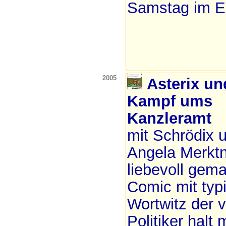
Samstag im E
2005
Asterix un
Kampf ums
Kanzleramt
mit Schrödix 
Angela Merktn
liebevoll gem
Comic mit ty
Wortwitz der 
Politiker halt