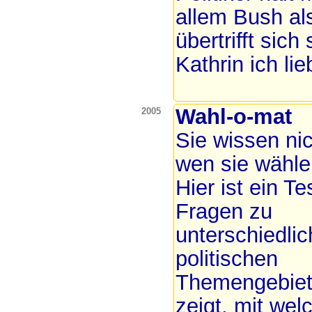
allem Bush al
übertrifft sich 
Kathrin ich li
Wahl-o-mat
2005
Sie wissen nic
wen sie wähle
Hier ist ein Te
Fragen zu
unterschiedli
politischen
Themengebiet
zeigt, mit wel