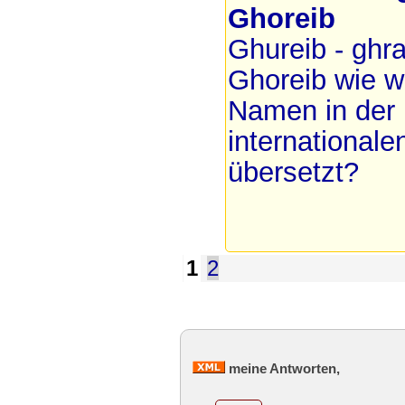
Ghoreib
Ghureib - ghra
Ghoreib wie 
Namen in der
internationale
übersetzt?
1
2
meine Antworten,