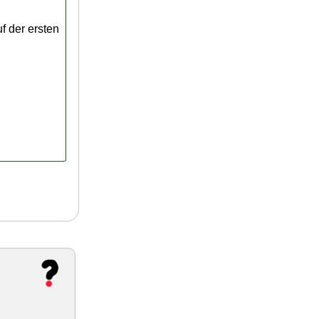
f der ersten