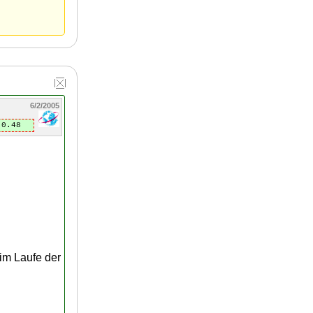
6/2/2005
0.48
im Laufe der