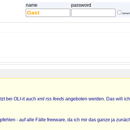
name
password
remem
zt bei OLI-it auch
xml rss feeds
angeboten werden. Das will ich
ehlen - auf alle Fälle freeware, da ich mir das ganze ja zunäc