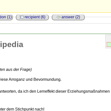
ion (1)
recipient (6)
answer (2)
ipedia
rten aus der Frage)
 Diese Arroganz und Bevormundung.
o antworten, da ich den Lerneffekt dieser Erziehungsmaßnahmen 
ter dem Stichpunkt nach!