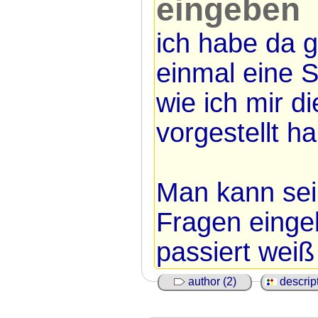
eingeben
ich habe da 
einmal eine S
wie ich mir d
vorgestellt h
Man kann sei
Fragen einge
passiert weiß 
author (2)
descript