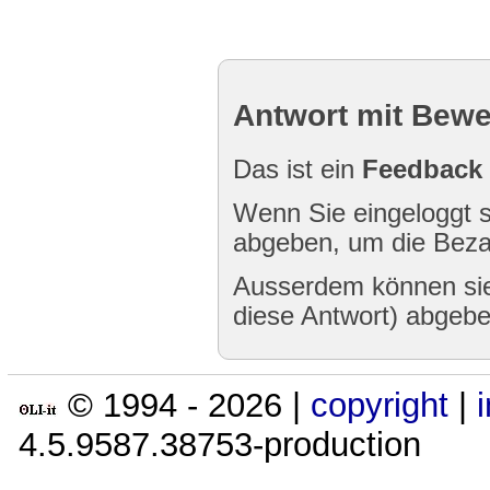
Antwort mit Bew
Das ist ein
Feedback
Wenn Sie eingeloggt s
abgeben, um die Bezah
Ausserdem können sie
diese Antwort) abgebe
© 1994 -
2026
|
copyright
|
4.5.9587.38753-production