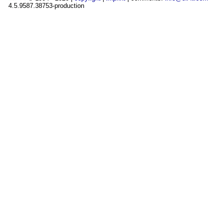
4.5.9587.38753-production