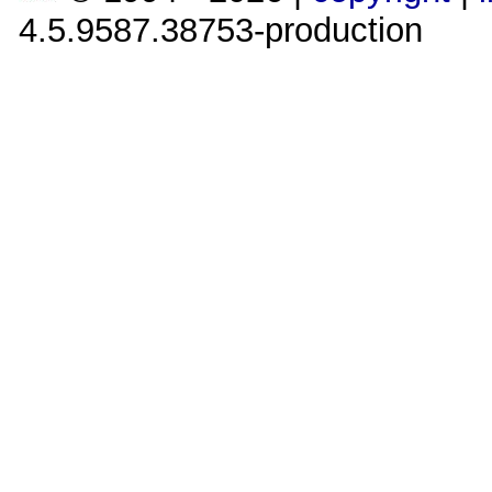
4.5.9587.38753-production