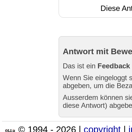
Diese An
Antwort mit Bew
Das ist ein
Feedback
Wenn Sie eingeloggt s
abgeben, um die Bezah
Ausserdem können sie
diese Antwort) abgebe
© 1994 -
2026
|
copyright
|