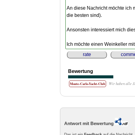
An diese Nachricht möchte ich
die besten sind).
Ansonsten interessiert mich die
Ich möchte einen Weinkeller mi
rate
comme
Bewertung
Wir haben alle J
Monte-Carlo-Yacht-Club
Antwort mit Bewertung
.rdf
Das ist ein
Feedback
auf die Nachricht.