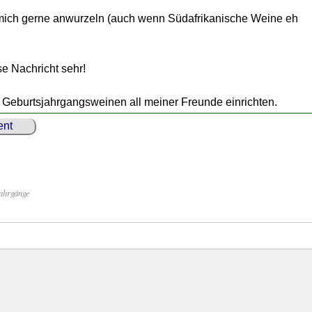
 mich gerne anwurzeln (auch wenn Südafrikanische Weine eh
se Nachricht sehr!
t Geburtsjahrgangsweinen all meiner Freunde einrichten.
nt
ahrgänge