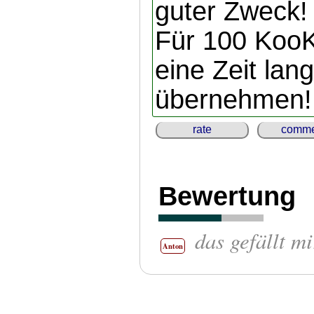
guter Zweck!
Für 100 KooK
eine Zeit lan
übernehmen!
rate
comme
Bewertung
das gefällt mi
Anton