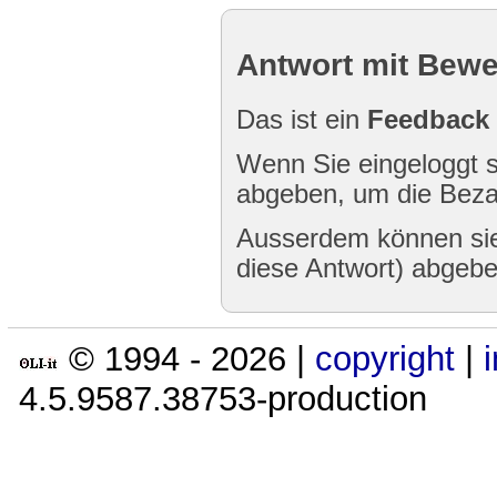
Antwort mit Bew
Das ist ein
Feedback
Wenn Sie eingeloggt s
abgeben, um die Bezah
Ausserdem können sie
diese Antwort) abgebe
© 1994 -
2026
|
copyright
|
4.5.9587.38753-production