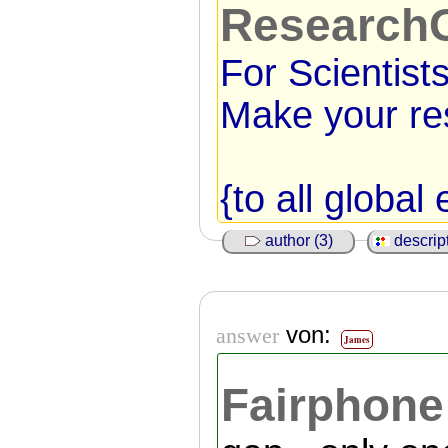
Research
For Scientists
Make your res
{to all global 
author (3)
descript
von:
answer
James
Fairphone