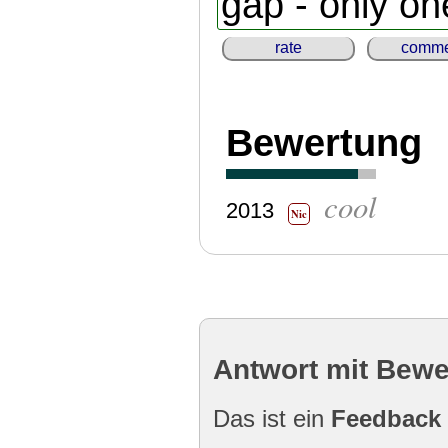
gap - only o
rate
comme
Bewertung
cool
2013
Nic
Antwort mit Bew
Das ist ein
Feedback