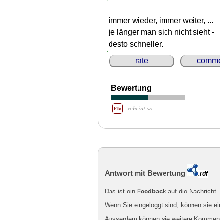
immer wieder, immer weiter, ...
je länger man sich nicht sieht -
desto schneller.
rate
comme
Bewertung
scheint so
Flo
Antwort mit Bewertung
.rdf
Das ist ein
Feedback
auf die Nachricht.
Wenn Sie eingeloggt sind, können sie e
Ausserdem können sie weitere Kommentar