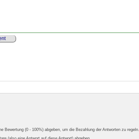
nt
ine Bewertung (0 - 100%) abgeben, um die Bezahlung der Antworten zu regeln
e (also eine Antwort auf diese Antwort) abgeben.