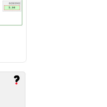
8/28/2002
5.98
.