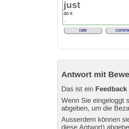
just
do it
.
rate
comme
Antwort mit Bew
Das ist ein
Feedback
Wenn Sie eingeloggt s
abgeben, um die Bezah
Ausserdem können sie
diese Antwort) abgebe