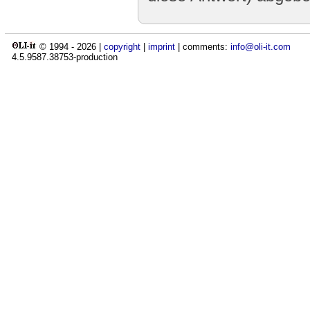
© 1994 -
2026
|
copyright
|
imprint
| comments:
info@oli-it.com
4.5.9587.38753-production