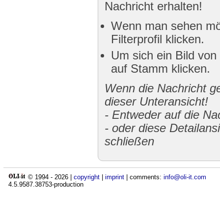
Nachricht erhalten!
Wenn man sehen möch
Filterprofil klicken.
Um sich ein Bild von
auf Stamm klicken.
Wenn die Nachricht gek
dieser Unteransicht!
-
Entweder auf die Nac
-
oder diese Detailans
schließen
© 1994 -
2026
|
copyright
|
imprint
| comments:
info@oli-it.com
4.5.9587.38753-production