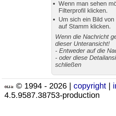
Wenn man sehen möch
Filterprofil klicken.
Um sich ein Bild von
auf Stamm klicken.
Wenn die Nachricht gek
dieser Unteransicht!
-
Entweder auf die Nac
-
oder diese Detailans
schließen
© 1994 -
2026
|
copyright
|
4.5.9587.38753-production