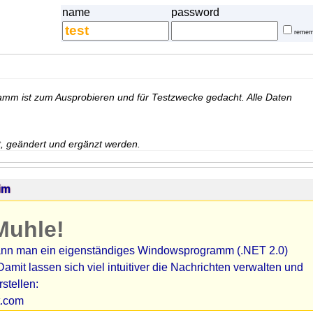
name
password
remem
mm ist zum Ausprobieren und für Testzwecke gedacht. Alle Daten
t, geändert und ergänzt werden.
im
Muhle!
kann man ein eigenständiges Windowsprogramm (.NET 2.0)
amit lassen sich viel intuitiver die Nachrichten verwalten und
stellen:
it.com