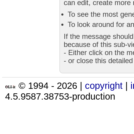
can edit, create more
To see the most gener
To look around for an
If the message should 
because of this sub-vi
- Either click on the 
- or close this detaile
© 1994 -
2026
|
copyright
|
4.5.9587.38753-production