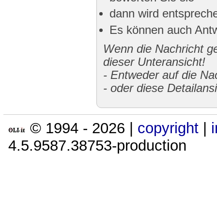
dann wird entspreche
Es können auch Antw
Wenn die Nachricht gek
dieser Unteransicht!
-
Entweder auf die Nac
-
oder diese Detailans
© 1994 -
2026
|
copyright
|
4.5.9587.38753-production