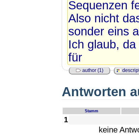
Sequenzen fe
Also nicht d
sonder eins a
Ich glaub, da
für
author (1)
descript
Antworten au
Stamm
1
keine Antw