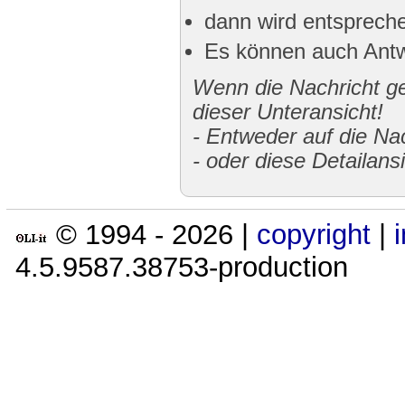
dann wird entspreche
Es können auch Antw
Wenn die Nachricht gek
dieser Unteransicht!
-
Entweder auf die Nac
-
oder diese Detailans
© 1994 -
2026
|
copyright
|
4.5.9587.38753-production