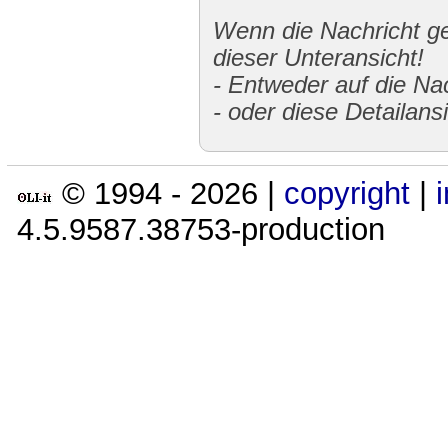
Wenn die Nachricht gek
dieser Unteransicht!
-
Entweder auf die Nac
-
oder diese Detailans
© 1994 -
2026
|
copyright
|
4.5.9587.38753-production