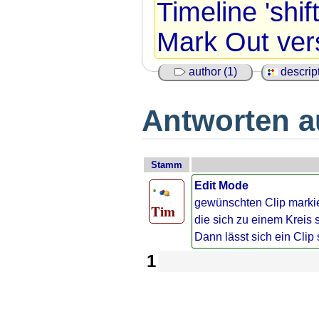
Timeline 'shi
Mark Out ver
author (1)
descript
Antworten au
Stamm
Edit Mode
gewünschten Clip markie
Tim
die sich zu einem Kreis s
Dann lässt sich ein Clip 
1