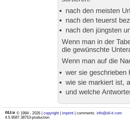
nach den meisten Ur
nach den teuerst bez
nach den jüngsten un
Wenn man in der Tabel
die gewünschte Untera
Wenn man auf die Nac
wer sie geschrieben 
wie sie markiert ist,
und welche Antwort
© 1994 -
2026
|
copyright
|
imprint
| comments:
info@oli-it.com
4.5.9587.38753-production