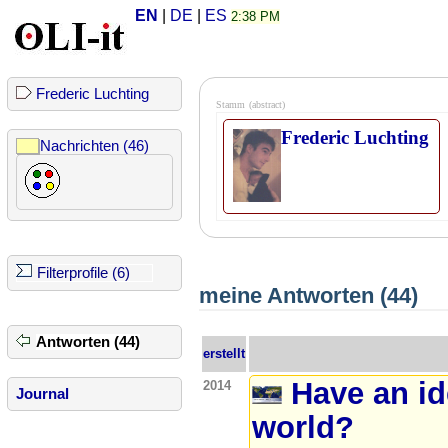
EN
|
DE
|
ES
2:38 PM
Frederic Luchting
Stamm
(abstract)
Frederic Luchting
Nachrichten (46)
Filterprofile (6)
meine Antworten (44)
Antworten (44)
erstellt
Have an id
2014
Journal
world?