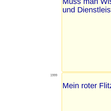
Muss man Wiss
und Dienstlei
1999
Mein roter Flit