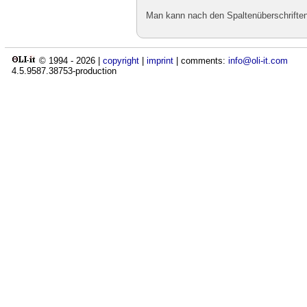
Man kann nach den Spaltenüberschriften 
© 1994 -
2026
|
copyright
|
imprint
| comments:
info@oli-it.com
4.5.9587.38753-production