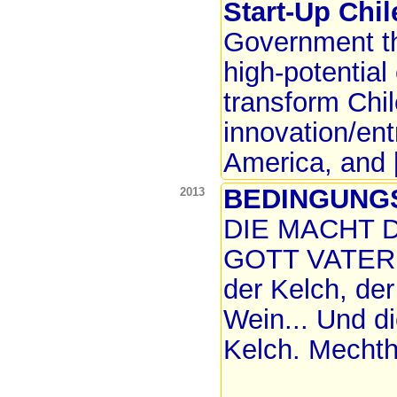
Start-Up Chil
Government tha
high-potential
transform Chil
innovation/ent
America, and [
BEDINGUNG
2013
DIE MACHT D
GOTT VATER 
der Kelch, der
Wein... Und di
Kelch. Mechth