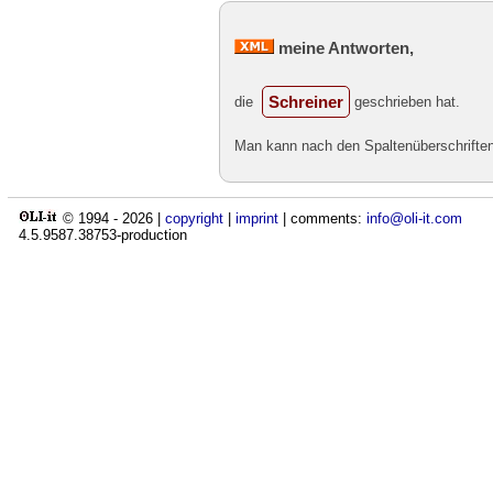
meine Antworten,
Schreiner
die
geschrieben hat.
Man kann nach den Spaltenüberschriften 
© 1994 -
2026
|
copyright
|
imprint
| comments:
info@oli-it.com
4.5.9587.38753-production