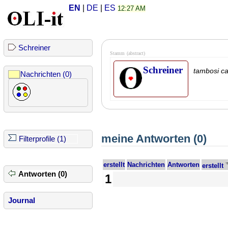
EN
|
DE
|
ES
12:27 AM
Schreiner
Stamm
(abstract)
Schreiner
tambosi ca
Nachrichten (0)
meine Antworten (0)
Filterprofile (1)
erstellt
Nachrichten
Antworten
erstellt
Antworten (0)
1
Journal