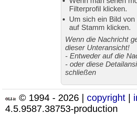
Wenn man sehen möch
Filterprofil klicken.
Um sich ein Bild von
auf Stamm klicken.
Wenn die Nachricht gek
dieser Unteransicht!
-
Entweder auf die Nac
-
oder diese Detailans
schließen
© 1994 -
2026
|
copyright
|
4.5.9587.38753-production