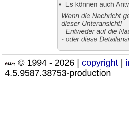
Es können auch Antw
Wenn die Nachricht gek
dieser Unteransicht!
-
Entweder auf die Nac
-
oder diese Detailans
© 1994 -
2026
|
copyright
|
4.5.9587.38753-production