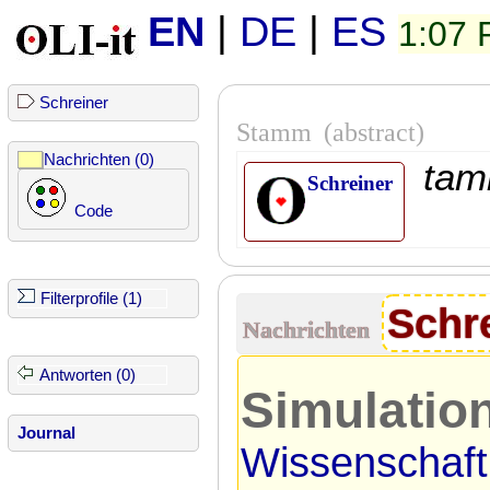
EN
|
DE
|
ES
1:07
Schreiner
Stamm
(abstract)
Nachrichten (0)
tam
Schreiner
Code
Filterprofile (1)
Schr
Nachrichten
Antworten (0)
Simulation
Journal
Wissenschaftl