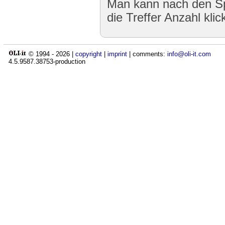
Man kann nach den Sp
die Treffer Anzahl klic
© 1994 -
2026
|
copyright
|
imprint
| comments:
info@oli-it.com
4.5.9587.38753-production