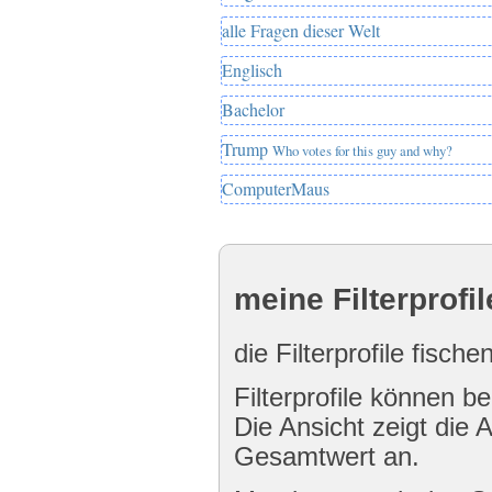
alle Fragen dieser Welt
Englisch
Bachelor
Trump
Who votes for this guy and why?
ComputerMaus
meine Filterprofil
die Filterprofile fisch
Filterprofile können be
Die Ansicht zeigt die 
Gesamtwert an.