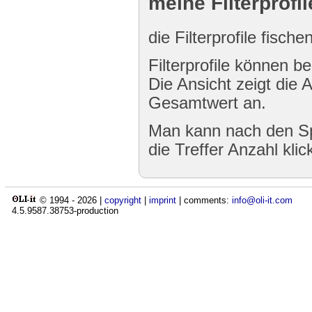
meine Filterprofil
die Filterprofile fisch
Filterprofile können be
Die Ansicht zeigt die 
Gesamtwert an.
Man kann nach den Sp
die Treffer Anzahl klic
© 1994 -
2026
|
copyright
|
imprint
| comments:
info@oli-it.com
4.5.9587.38753-production