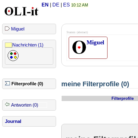
EN
|
DE
|
ES
10:12 AM
Miguel
Stamm
(abstract)
Miguel
Nachrichten (1)
meine Filterprofile (0)
Filterprofile (0)
Filterprofile
Antworten (0)
Journal