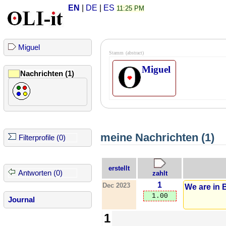
EN
|
DE
|
ES
11:25 PM
Miguel
Stamm
(abstract)
Miguel
Nachrichten (1)
meine Nachrichten (1)
Filterprofile (0)
erstellt
Antworten (0)
zahlt
1
Dec 2023
We are in
1.00
Journal
1