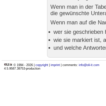
Wenn man in der Tabel
die gewünschte Untera
Wenn man auf die Nac
wer sie geschrieben 
wie sie markiert ist,
und welche Antwort
© 1994 -
2026
|
copyright
|
imprint
| comments:
info@oli-it.com
4.5.9587.38753-production