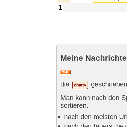
1
Meine Nachrichte
die
geschrieben 
chatty
Man kann nach den Spa
sortieren.
nach den meisten Ur
nach den teuerst bez