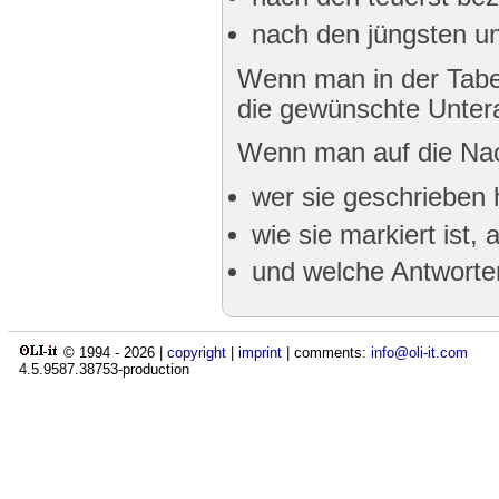
nach den jüngsten un
Wenn man in der Tabel
die gewünschte Untera
Wenn man auf die Nac
wer sie geschrieben 
wie sie markiert ist,
und welche Antwort
© 1994 -
2026
|
copyright
|
imprint
| comments:
info@oli-it.com
4.5.9587.38753-production