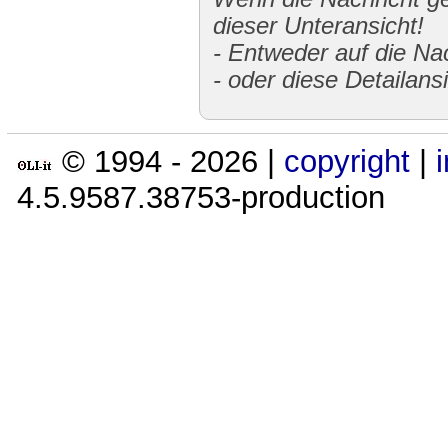
dieser Unteransicht!
-
Entweder auf die Nac
-
oder diese Detailans
© 1994 -
2026
|
copyright
|
4.5.9587.38753-production