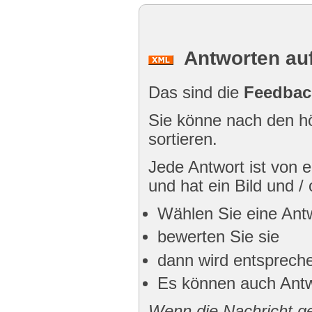
Antworten auf
Das sind die
Feedbac
Sie könne nach den hö
sortieren.
Jede Antwort ist von
und hat ein Bild und /
Wählen Sie eine Ant
bewerten Sie sie
dann wird entspreche
Es können auch Antw
Wenn die Nachricht gek