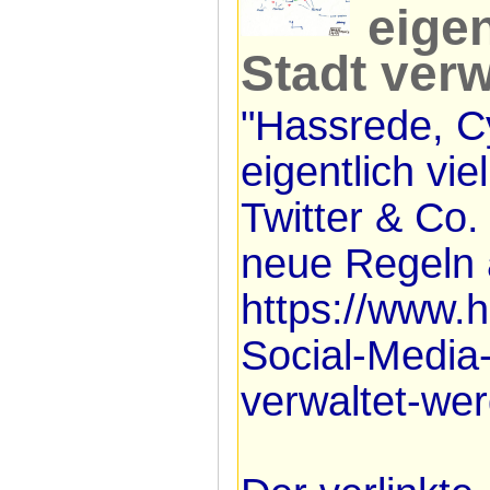
eigen
Stadt verw
"Hassrede, C
eigentlich vi
Twitter & Co.
neue Regeln a
https://www.
Social-Media-
verwaltet-we